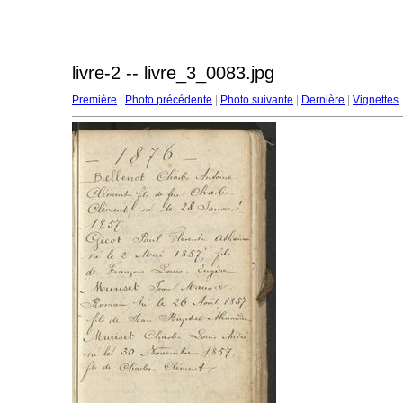
livre-2 -- livre_3_0083.jpg
Première
|
Photo précédente
|
Photo suivante
|
Dernière
|
Vignettes