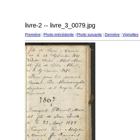
livre-2 -- livre_3_0079.jpg
Première
|
Photo précédente
|
Photo suivante
|
Dernière
|
Vignettes