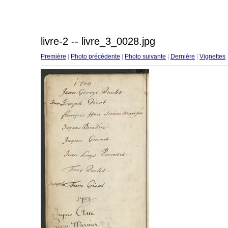
livre-2 -- livre_3_0028.jpg
Première
|
Photo précédente
|
Photo suivante
|
Dernière
|
Vignettes